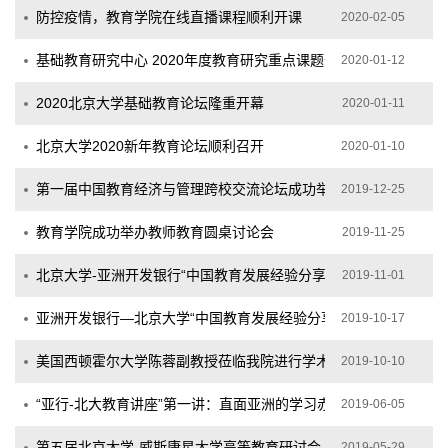
防控疫情，教育学院在线直播课程顺利开课
2020-02-05
基础教育研究中心 2020年度教育研究重点课题开题报告会顺利召
2020-01-12
2020北京大学基础教育论坛隆重开幕
2020-01-11
北京大学2020新年教育论坛顺利召开
2020-01-10
第一届中国教育经济与管理跨校交流论坛成功举办
2019-12-25
教育学院成功举办教师教育圆桌讨论会
2019-11-25
北京大学-亚洲开发银行“中国教育发展经验分享与合作平台”——“中
2019-11-01
亚洲开发银行—北京大学“中国教育发展经验分享与合作平台” “中国服
2019-10-17
美国西顿霍尔大学陈蓉副教授莅临我院进行学术演讲
2019-10-10
“亚行-北大教育讲座”第一讲：直面亚洲的学习赤字
2019-06-05
第五届北京大学-威斯康星大学高等教育研讨会 在北大斯坦福中心
2019-05-29