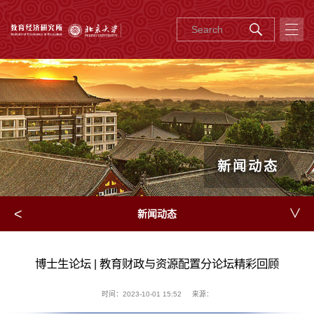
新闻动态
<
∨
新闻动态
博士生论坛 | 教育财政与资源配置分论坛精彩回顾
时间：2023-10-01 15:52
来源：